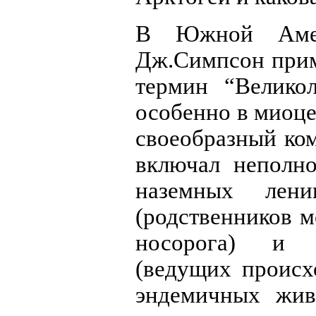
В Южной Амер
Дж.Симпсон прим
термин “Велико
особенно в миоце
своеобразный ко
включал неполно
наземных лени
(родственников м
носорога) и 
(ведущих происх
эндемичных жив