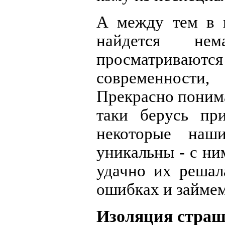
А между тем в 
найдется не
просматрива
современности
Прекрасно понима
таки берусь пр
некоторые наш
уникальны - с ни
удачно их решал
ошибках и займем
Изоляция страш