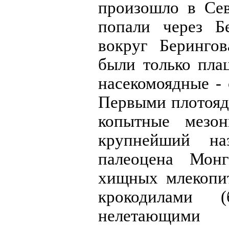
произошло в Се
попали через 
вокруг Беринго
были только пла
насекомоядные - 
Первыми плотояд
копытные мезо
крупнейший н
палеоцена Монг
хищных млекопи
крокодилами (
нелетающими