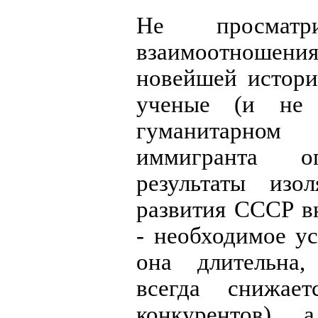
Не просмат
взаимоотношени
новейшей истор
ученые (и не
гуманитарно
иммигранта о
результаты из
развития СССР в
- необходимое ус
она длительна,
всегда снижает
конкурентов),