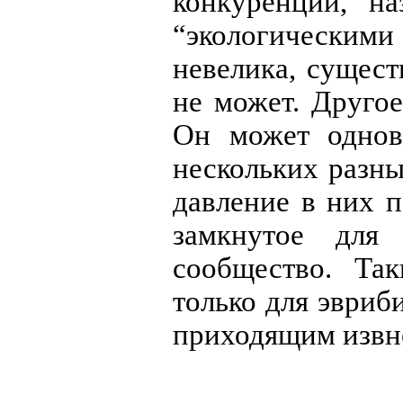
конкуренции, н
“экологическими
невелика, сущест
не может. Другое
Он может однов
нескольких разн
давление в них 
замкнутое для
сообщество. Та
только для эвриб
приходящим извн