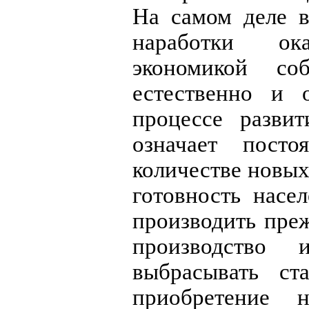
На самом деле в
наработки ок
экономикой с
естественно и 
процессе разви
означает пост
количестве новых
готовность насе
производить пре
производство
выбрасывать ст
приобретение н