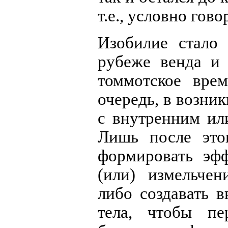
т.е., условно гов
Изобилие стало
рубеже венда и 
томмотское вре
очередь, в возн
с внутренним ил
Лишь после это
формировать эф
(или) измельчен
либо создавать 
тела, чтобы пе