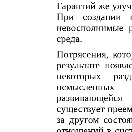
Гарантий же улуч
При создании и
невосполнимые р
среда.
Потрясения, кот
результате появ
некоторых раз
осмысленных 
развивающейся
существует прее
за другом состо
отношений в сист