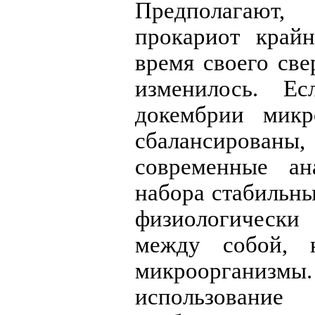
Предполагают
прокариот крайн
время своего св
изменилось. Е
докембрии мик
сбалансированы,
современные ан
набора стабильны
физиологическ
между собой, 
микроорганизмы
использование