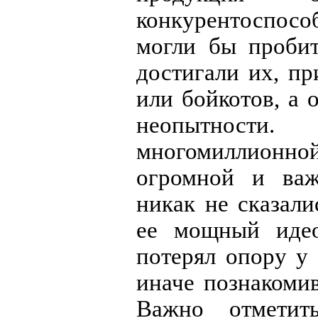
конкурентоспосо
могли бы проби
достигали их, пр
или бойкотов, а 
неопытности
многомиллионн
огромной и ва
никак не сказали
ее мощный идео
потерял опору у 
иначе познакоми
Важно отметить