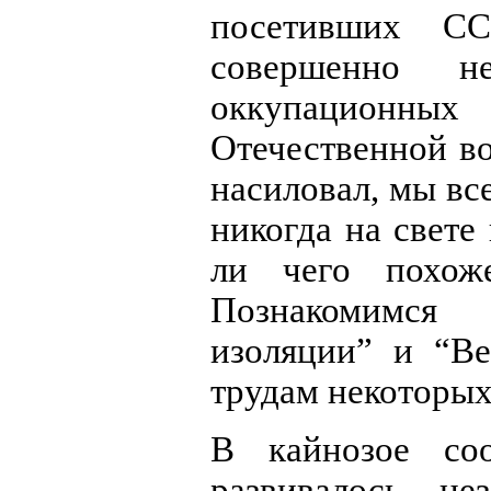
посетивших СС
совершенно н
оккупационн
Отечественной во
насиловал, мы вс
никогда на свете
ли чего похож
Познакомимся
изоляции” и “Ве
трудам некоторых
В кайнозое со
развивалось н