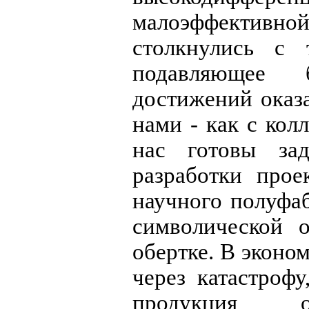
малоэффективной
столкнулись с 
подавляющее 
достижений оказ
нами - как с колл
нас готовы зад
разработки прое
научного полуфаб
символической 
обертке. В эконо
через катастроф
продукция 