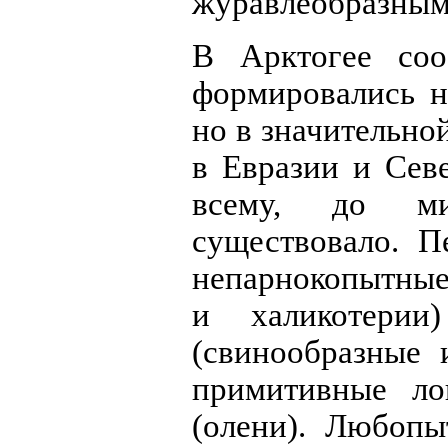
журавлеобразным
В Арктогее соо
формировались н
но в значительно
в Евразии и Сев
всему, до м
существовало. П
непарнокопытные
и халикотерии
(свинообразные 
примитивные л
(олени). Любопы