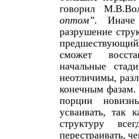
говорил М.В.Во
оптом”.
Иначе
разрушение струк
предшествующий
сможет восста
начальные стад
неотличимы, раз
конечным фазам.
порции новизн
усваивать, так 
структуру все
перестраивать, ч