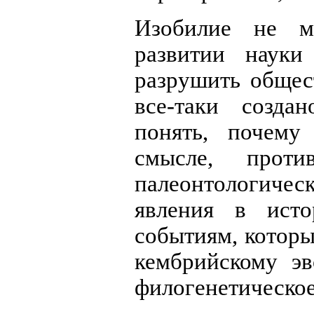
Изобилие не м
развитии науки
разрушить общес
все-таки созда
понять, почему
смысле, проти
палеонтологиче
явления в исто
событиям, котор
кембрийскому э
филогенетическое