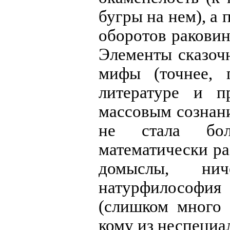
бугры на нем), а
оборотов раковин
Элементы сказоч
мифы (точнее, 
литературе и п
массовым сознани
не стала бол
математически р
домыслы, ни
натурфилософия 
(слишком много 
кому из неспециа