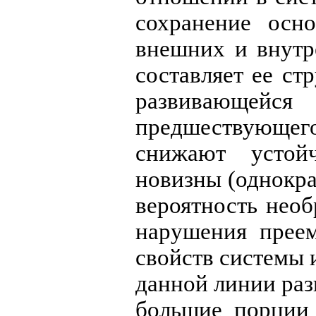
сохранение осн
внешних и внутр
составляет ее ст
развивающейся 
предшествующег
снижают устой
новизны (однокра
вероятность нео
нарушения преем
свойств системы и
данной линии раз
большие порции 