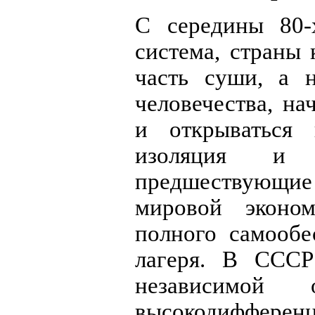
С середины 80-
система, страны
часть суши, а н
человечества, на
и открываться 
изоляция и 
предшествующие 
мировой эконо
полного самообе
лагеря. В СССР
независимой 
высокодифферен