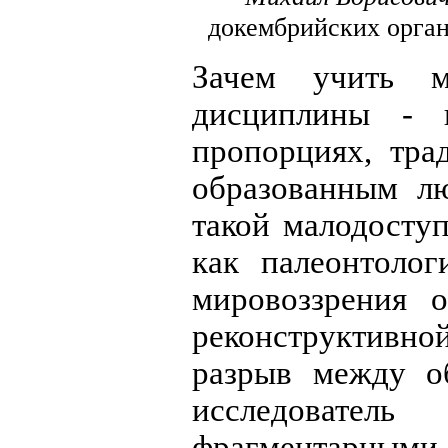
докембрийских орган
Зачем учить м
дисциплины - 
пропорциях, тра
образованным л
такой малодосту
как палеонтолог
мировоззрения 
реконструктив
разрыв между о
исследовате
фрагментарны