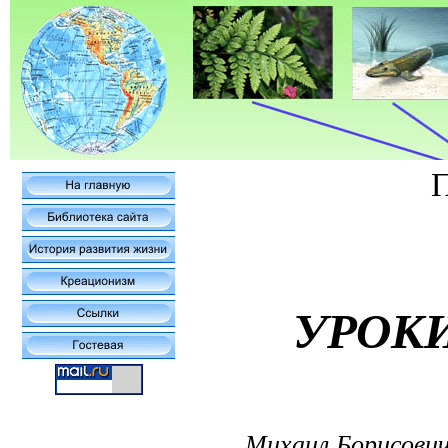
УРОК
Михаил Борисович