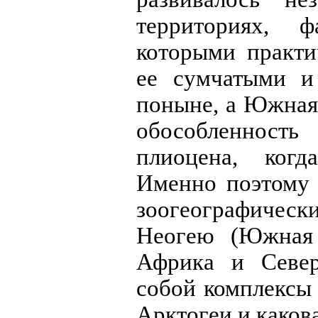
территориях, 
которыми практи
ее сумчатыми и
поныне, а Южная
обособленност
плиоцена, ког
Именно поэтому 
зоогеографическ
Неогею (Южная 
Африка и Север
собой комплексы
Арктогеи и каков