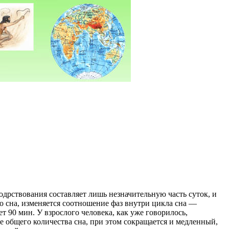
дрствования составляет лишь незначительную часть суток, и
о сна, изменяется соотношение фаз внутри цикла сна —
т 90 мин. У взрослого человека, как уже говорилось,
е общего количества сна, при этом сокращается и медленный,