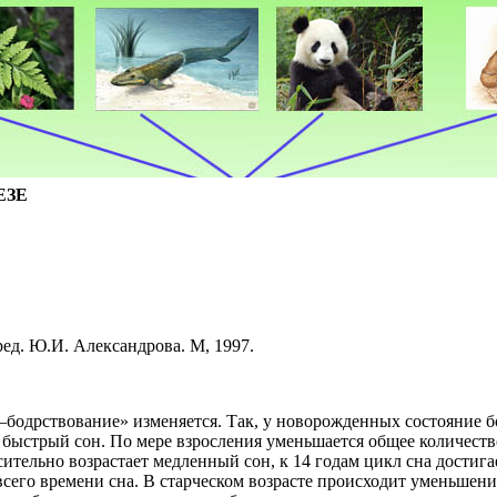
ЕЗЕ
ед. Ю.И. Александрова. М, 1997.
бодрствование» изменяется. Так, у новорожденных состояние бо
 быстрый сон. По мере взросления уменьшается общее количеств
ительно возрастает медленный сон, к 14 годам цикл сна достигае
всего времени сна. В старческом возрасте происходит уменьшени