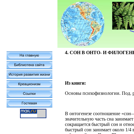
4. СОН В ОНТО- И ФИЛОГЕН
Из книги:
Основы психофизиологии. Под. р
В онтогенезе соотношение «сон—
значительную часть сна занимает
сокращается быстрый сон и относ
быстрый сон занимает около 1/4 