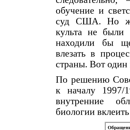
обучение и свет
суд США. Но ж
культа не были
находили бы щ
влезать в проце
страны. Вот один
По решению Сове
к началу 1997/
внутренние об
биологии вклеить
Обращени