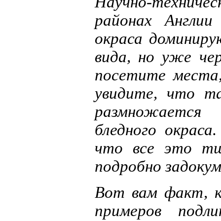
Научно-техниче
районах Англии
окраса доминиру
вида, но уже че
посетите места,
увидите, что т
размножается 
бледного окраса
что все это тщ
подробно задоку
Вот вам факт, к
примеров подл