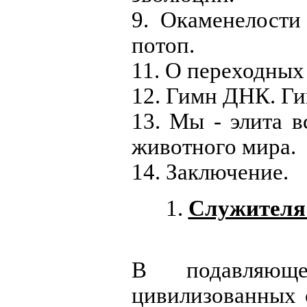
9. Окаменелост
потоп.
11. О переходных
12. Гимн ДНК. Ги
13. Мы - элита в
животного мира.
14. Заключение.
1.
Служителя 
В подавляюще
цивилизованных 