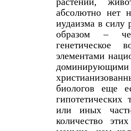
растений, жив
абсолютно нет 
иудаизма в силу 
образом – чер
генетическое 
элементами наци
доминирующ
христианизова
биологов еще е
гипотетических 
или иных частн
количество эти