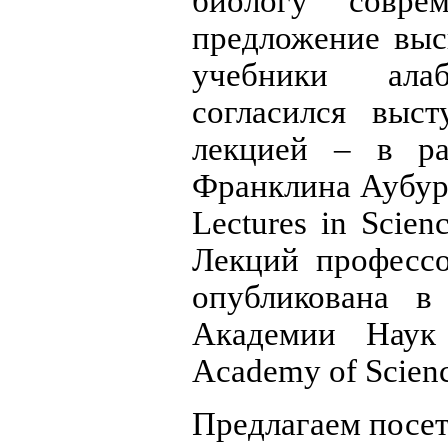
биологу совре
предложение выс
учебники ала
согласился выс
лекцией – в ра
Франклина Аубур
Lectures in Scien
Лекций професс
опубликована в
Академии Наук
Academy of Science
Предлагаем посет