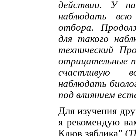
действии. У на
наблюдать всю
отбора. Продол
для такого набл
технический Про
отрицательные по
счастливую в
наблюдать биоло
под влиянием ест
Для изучения дру
я рекомендую ва
Клюв зяблика” (
T