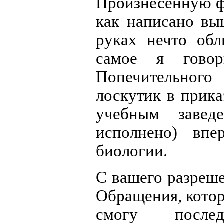
Произнесенную ф
как написано вы
руках нечто обл
самое я гово
Попечительног
лоскутик в прик
учебным завед
исполнено) впе
биологии.
С вашего разреше
Обращения, котор
смогу послед