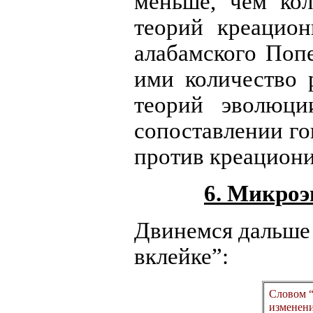
меньше, чем ко
теорий креацион
алабамского Поп
ими количество 
теорий эволюци
сопоставлении го
против креациони
6. Микроэ
Двинемся дальше 
вклейке”:
Словом 
изменени