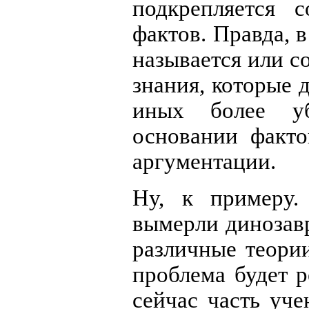
подкрепляется 
фактов. Правда, 
называется или с
знания, которые 
иных более уб
основании факто
аргументации.
Ну, к примеру.
вымерли динозавр
различные теори
проблема будет 
сейчас часть уч