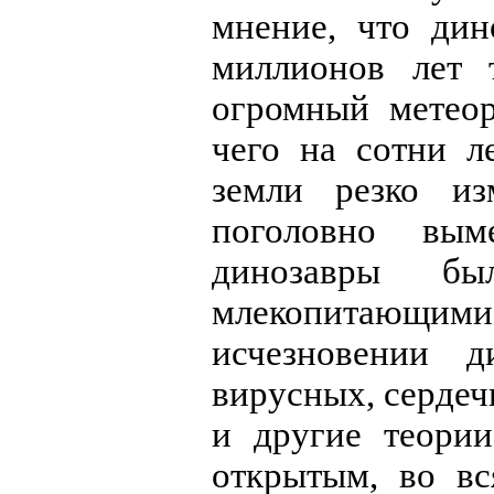
мнение, что дин
миллионов лет 
огромный метеор
чего на сотни л
земли резко из
поголовно вым
динозавры бы
млекопитающим
исчезновении д
вирусных, сердеч
и другие теории
открытым, во в