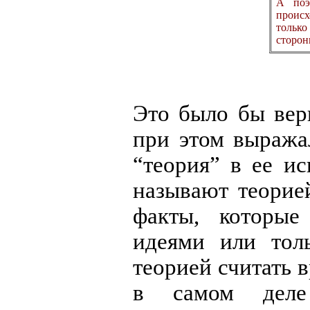
А поэ
происх
только
сторон
Это было бы вер
при этом выража
“теория” в ее и
называют теорие
факты, которые
идеями или тол
теорией считать 
в самом деле