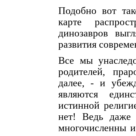
Подобно вот так
карте распрос
динозавров выг
развития совреме
Все мы унаслед
родителей, прар
далее, - и убеж
являются единс
истинной религи
нет! Ведь даже
многочисленны и