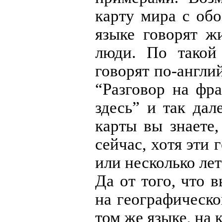
карту мира с обо
языке говорят ж
люди. По такой
говорят по-англи
“Разговор на фр
здесь” и так дал
карты вы знаете,
сейчас, хотя эти
или несколько лет
Да от того, что 
на географическо
том же языке, на 