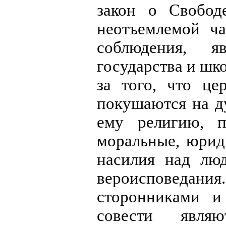
закон о Свобод
неотъемлемой ча
соблюдения, я
государства и шко
за того, что це
покушаются на д
ему религию, п
моральные, юрид
насилия над люд
вероисповедани
сторонниками и
совести явля