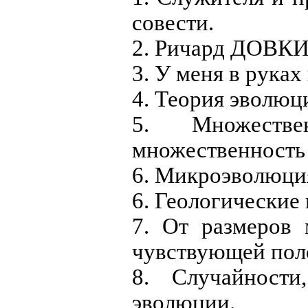
совести.
2. Ричард ДОВКИ
3. У меня в рука
4. Теория эволюц
5. Множеств
множественность 
6. Микроэволюци
6. Геологические
7. От размеров
чувствующей полос
8. Случайност
эволюции.