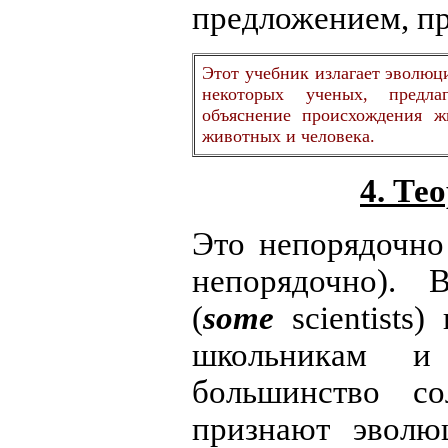
предложением, пр
Этот учебник излагает эволю
некоторых ученых, предл
объяснение происхождения ж
животных и человека.
4. Те
Это непорядочно 
непорядочно). 
(
some
scientists
школьникам и
большинство со
признают эволю