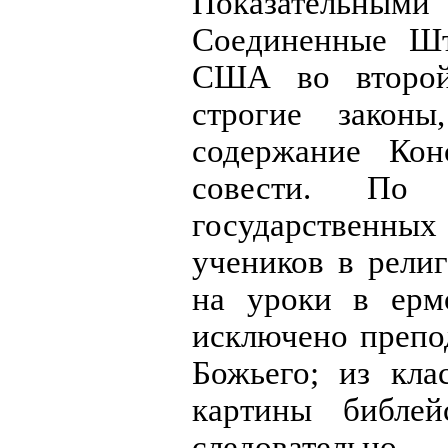
Показательным
Соединенные Ш
США во второй
строгие закон
содержание Кон
совести. По
государственны
учеников в рели
на уроки в ерм
исключено препо
Божьего; из кла
картины библей
следовательно,