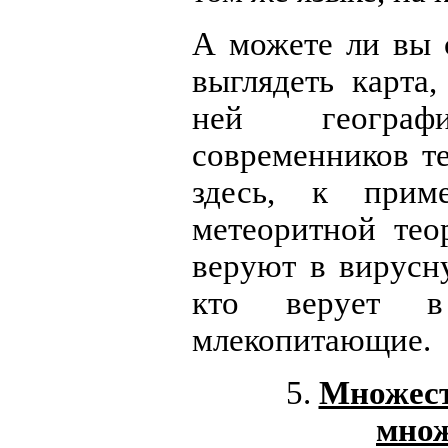
А можете ли вы с
выглядеть карта
ней географ
современников т
здесь, к прим
метеоритной тео
веруют в вирусн
кто верует в
млекопитающие.
5.
Множест
множ