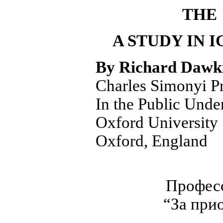
THE 
A STUDY IN 
By Richard Dawki
Charles Simonyi P
In the Public Unde
Oxford University
Oxford, England
Профес
“За при