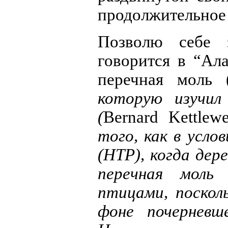
продолжительное 
Позволю себе 
говорится в “Ала
перечная моль (
которую изучил
(
Bernard Kettlewe
того, как в усло
(НТР), когда дер
перечная моль
птицами, посколь
фоне почерневш