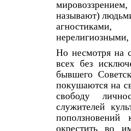
мировоззрением,
называют) людьм
агностиками
нерелигиозными, 
Но несмотря на 
всех без исключ
бывшего Советск
покушаются на св
свободу лично
служителей куль
поползновений 
окрестить во и