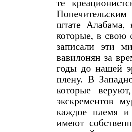
те креационист
Попечительским
штате Алабама, 
которые, в свою 
записали эти м
вавилонян за вре
годы до нашей э
плену. В Западн
которые веруют
экскрементов му
каждое племя и
имеют собствен