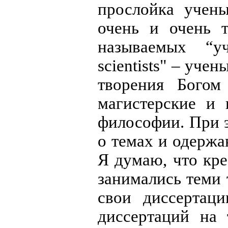
прослойка учен
очень и очень т
называемых “уч
scientists" – уч
творения Богом
магистерские и 
философии. При э
о темах и одержа
Я думаю, что кр
занимались теми
свои диссертац
диссертаций на