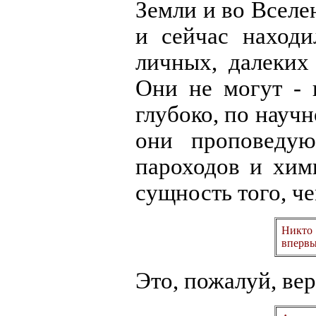
Земли и во Вселе
и сейчас находи
личных, далеких
Они не могут - 
глубоко, по научн
они проповедую
пароходов и хим
сущность того, ч
Никто
впервы
Это, пожалуй, вер