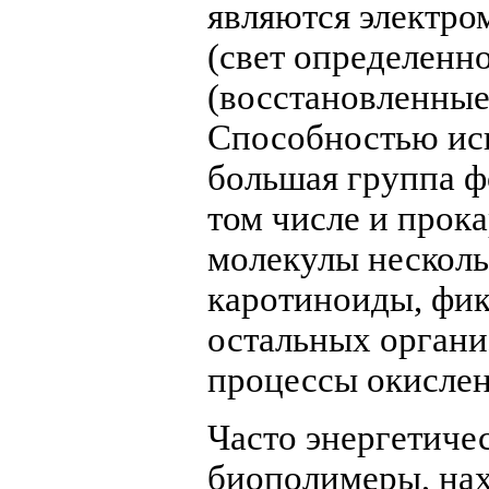
являются электро
(свет определенн
(восстановленные
Способностью исп
большая группа ф
том числе и прок
молекулы несколь
каротиноиды, фик
остальных органи
процессы окислен
Часто энергетиче
биополимеры, на