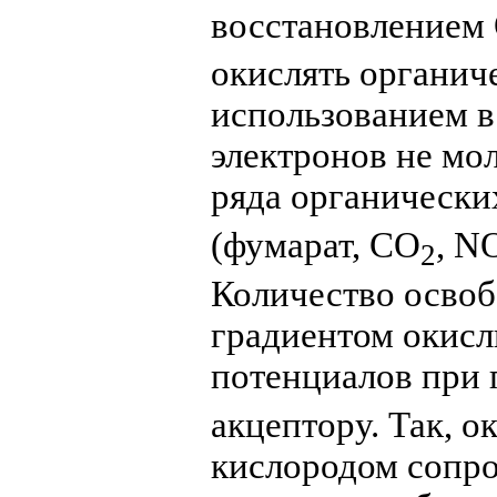
восстановлением
окислять органич
использованием в
электронов не мол
ряда органически
(фумарат, CO
, N
2
Количество осво
градиентом окисл
потенциалов при 
акцептору. Так, о
кислородом сопр