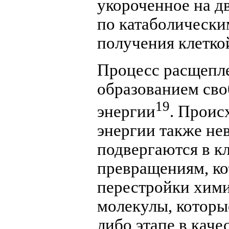
укороченное на д
по катаболически
получения клетко
Процесс расщепле
образованием своб
19
энергии
. Проис
энергии также не
подвергаются в 
превращениям, ко
перестройки хими
молекулы, которы
либо этапе в каче