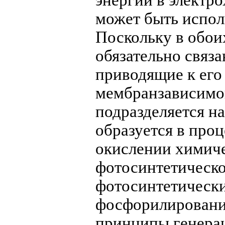
энергии в электр
может быть испол
Поскольку в обои
обязательно связа
приводящие к его
мембранзависимо
подразделяется н
образуется в про
окислении химиче
фотосинтетическо
фотосинтетическ
фосфорилирование
принципы генера