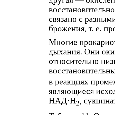
восстановительно
связано с разны
брожения, т. е. 
Многие прокарио
дыхания. Они оки
относительно низ
восстановительны
в реакциях проме
являющиеся исхо
НАД·H
, сукцина
2