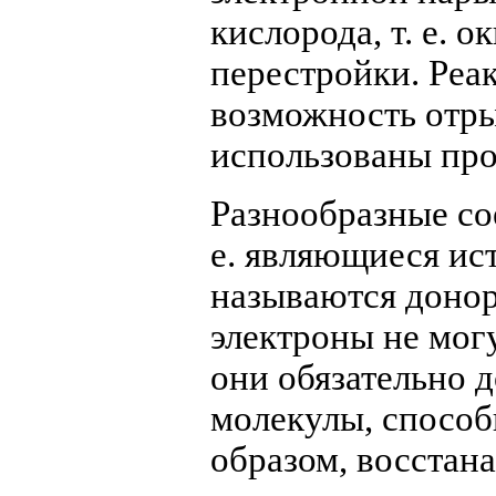
кислорода, т. е. 
перестройки. Реа
возможность отры
использованы про
Разнообразные со
е. являющиеся ис
называются донор
электроны не мог
они обязательно 
молекулы, способ
образом, восстан