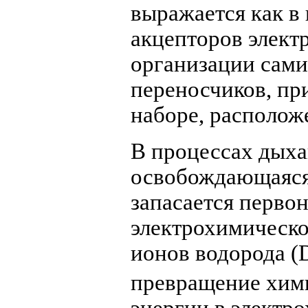
выражается как в
акцепторов электр
организации сами
переносчиков, пр
наборе, расположе
В процессах дыха
освобождающаяся 
запасается перво
электрохимическо
ионов водорода (
превращение хим