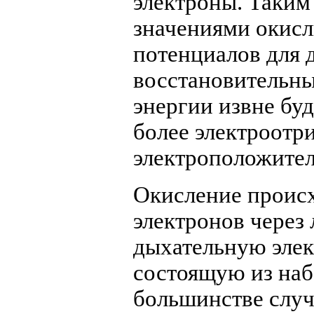
электроны. Таким 
значениями окисл
потенциалов для 
восстановительны
энергии извне бу
более электроотр
электроположите
Окисление происх
электронов через
дыхательную элек
состоящую из наб
большинстве случ