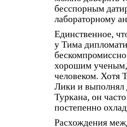
бесспорным датир
лабораторному ан
Единственное, чт
у Тима дипломати
бескомпромисснос
хорошим ученым, 
человеком. Хотя 
Лики и выполнял 
Туркана, он часто
постепенно охлад
Расхождения межд