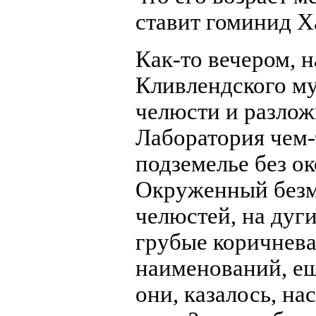
ставит гоминид Х
Как-то вечером, н
Кливлендского му
челюсти и разлож
Лаборатория чем
подземелье без о
Окруженный безмо
челюстей, на ду
грубые коричне­в
наименований, ещ
они, казалось, н