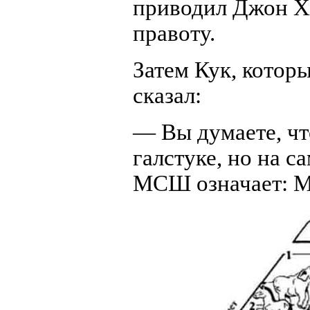
приводил Джон Ха
правоту.
Затем Кук, которы
сказал:
— Вы думаете, чт
галстуке, но на с
МСШ означает: M