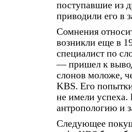
поступавшие из д
приводили его в 
Сомнения относи
возникли еще в 1
специалист по сл
— пришел к вывод
слонов моложе, че
KBS. Его попытки
не имели успеха.
антропологию и з
Следующее покуш