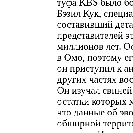
туфа KBS было бо
Бэзил Кук, специ
составивший дет
представителей э
миллионов лет. О
в Омо, поэтому е
он приступил к а
других частях во
Он изучал свиней
остатки которых 
что данные об эв
обширной террит