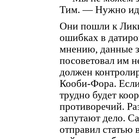
Тим. — Нужно идт
Они пошли к Лики
ошибках в датиров
мнению, данные 
посоветовал им не
должен контролир
Кооби-Фора. Если
трудно будет коо
противоречий. Ра
запутают дело. Са
отправил статью в