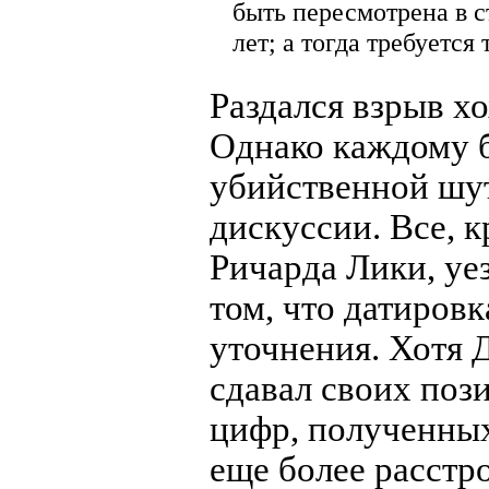
быть пересмотрена в с
лет; а тогда требуется
Раздался взрыв хо
Однако каждому б
убийственной шут
дискуссии. Все, 
Ричарда Лики, уе
том, что датировк
уточнения. Хотя
сдавал своих поз
цифр, полученных
еще более расстро