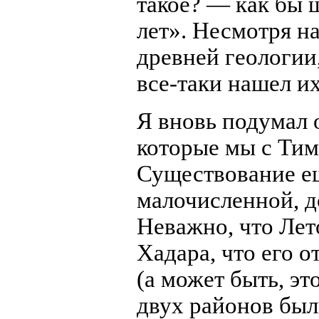
такое? — как бы 
лет». Несмотря н
древней геологии
все-таки нашел их
Я вновь подумал 
которые мы с Тим
Существование ещ
малочисленной, д
Неважно, что Лет
Хадара, что его о
(а может быть, эт
двух районов был