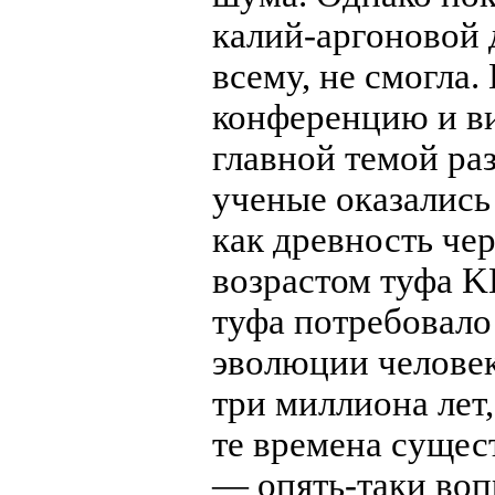
калий-аргоновой 
всему, не смогла.
конференцию и ви
главной темой ра
ученые оказались
как древность чер
возрастом туфа K
туфа потребовало
эволюции человек
три миллиона лет,
те времена сущес
— опять-таки воп