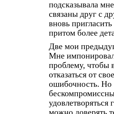
подсказывала мне
связаны друг с др
вновь пригласить 
притом более дета
Две мои предыдущ
Мне импонировала
проблему, чтобы 
отказаться от сво
ошибочность. Но 
бескомпромиссны
удовлетворяться 
можно доверять т