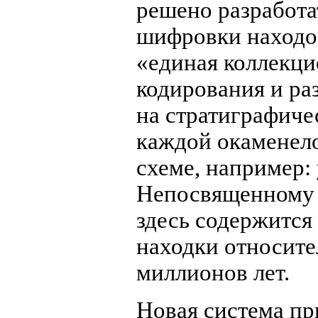
решено разработа
шифровки находок
«единая коллекци
кодирования и р
на стратиграфиче
каждой окаменело
схеме, например: 
Непосвященному ч
здесь содержится
находки относите
миллионов лет.
Новая система при