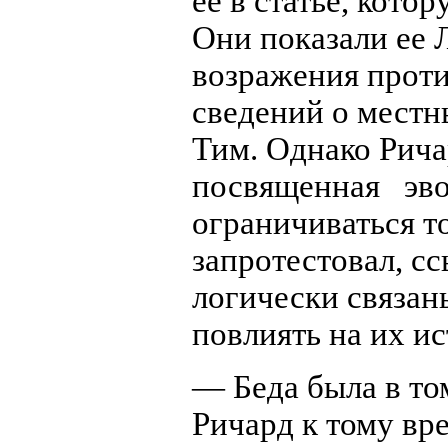
ее в статье, кото
Они показали ее 
возражения проти
сведений о местн
Тим. Однако Рича
посвященная эв
ограничиваться т
запротестовал, сс
логически связан
повлиять на их и
— Беда была в то
Ричард к тому вр