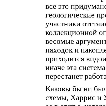
все это придумано
геологические пр
участники отстаи
коллекционной оп
весомые аргумент
находок и накопл
приходится видои
иначе эта система
перестанет работа
Каковы бы ни был
схемы, Харрис и 