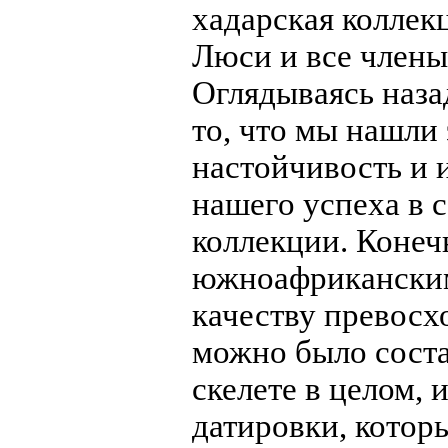
хадарская коллек
Люси и все члены
Оглядываясь назад
то, что мы нашли 
настойчивость и 
нашего успеха в 
коллекции. Конеч
южноафриканским 
качеству превосх
можно было соста
скелете в целом, 
датировки, котор