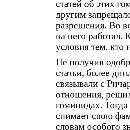
статей об этих го
другим запрещало
разрешения. Во вс
на него работал. 
условия тем, кто 
Не получив одобр
статьи, более ди
связывали с Рича
отношения, решил
гоминидах. Тогда 
снимает свою фам
словам особого з