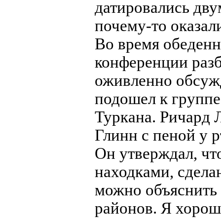
датировались дву
почему-то оказал
Во время обеденн
конференции разб
оживленно обсужд
подошел к группе
Туркана. Ричард 
Глинн с пеной у 
Он утверждал, чт
находками, сдела
можно объяснить
районов. Я хорош