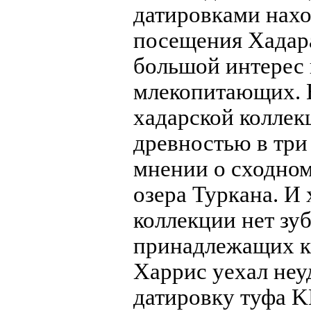
датировками нахо
посещения Хадар
большой интерес 
млекопитающих. В
хадарской колле
древностью в три
мнении о сходном
озера Туркана. И 
коллекции нет зу
принадлежащих к
Харрис уехал неу
датировку туфа K