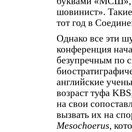
буквами «МСШ», 
шовинист». Такие
тот год в Соедин
Однако все эти ш
конференция нача
безупречным по с
биостратиграфиче
английские учен
возраст туфа KBS,
на свои сопостав
вызвать их на спо
Mesochoerus
, ко