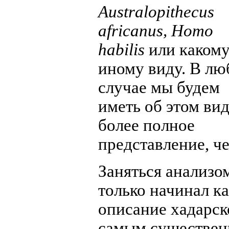
Australopithecus
africanus, Homo
habilis
или какому
иному виду. В лю
случае мы будем
иметь об этом ви
более полное
представление, ч
Заняться анализо
только начинал ка
описание хадарск
самым существен