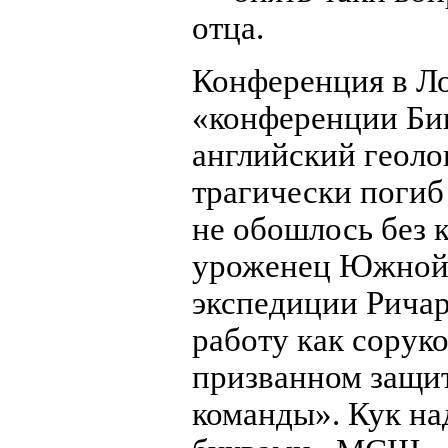
отца.
Конференция в Ло
«конференции Би
английский геоло
трагически погиб
не обошлось без 
уроженец Южной
экспедиции Ричар
работу как соруко
призванном защит
команды». Кук на