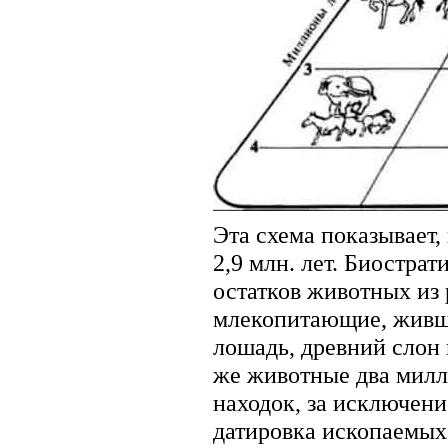
Эта схема показывает,
2,9 млн. лет. Биостра
остатков животных из 
млекопитающие, живш
лошадь, древний слон
же животные два милли
находок, за исключени
датировка ископаемых