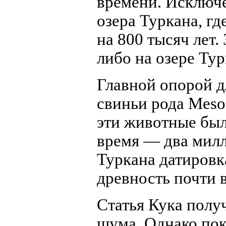
времени. Исключе
озера Туркана, г
на 800 тысяч лет
либо на озере Тур
Главной опорой д
свиньи рода Meso
эти животные был
время — два милли
Туркана датировк
древность почти в
Статья Кука полу
шума. Однако пок