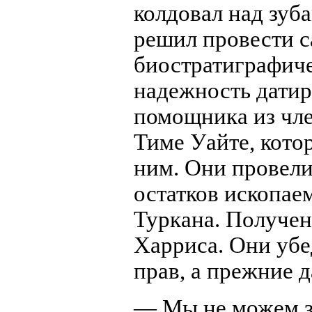
колдовал над зуб
решил провести 
биостратиграфиче
надежность датир
помощника из чле
Тиме Уайте, котор
ним. Они провел
остатков ископае
Туркана. Получе
Харриса. Они убе
прав, а прежние 
— Мы не можем за