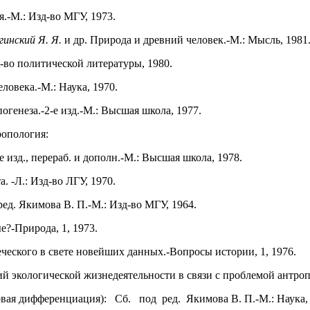
.-М.: Изд-во МГУ, 1973.
огинский Я. Я.
и др. Природа и древний человек.-М.: Мысль, 1981
-во политической литературы, 1980.
овека.-М.: Наука, 1970.
генеза.-2-е изд.-М.: Высшая школа, 1977.
опология:
е изд., перераб. и дополн.-М.: Высшая школа, 1978.
 -Л.: Изд-во ЛГУ, 1970.
ред. Якимова В. П.-М.: Изд-во МГУ, 1964.
?-Природа, 1, 1973.
ческого в свете новейших данных.-Вопросы истории, 1, 1976.
ий экологической жизнедеятельности в связи с проблемой антроп
вая дифференциация): Сб. под ред. Якимова В. П.-М.: Наука, 