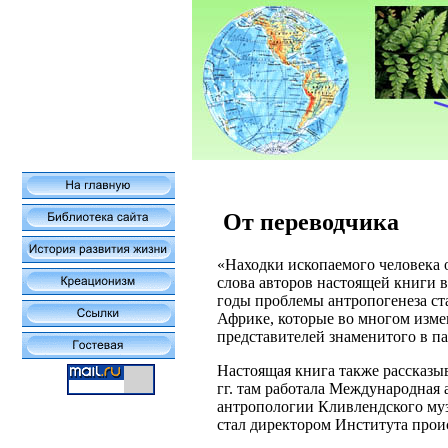
От переводчика
«Находки ископаемого человека 
слова авторов настоящей книги в
годы проблемы антропогенеза ст
Африке, которые во многом изме
представителей знаменитого в па
Настоящая книга также рассказы
гг. там работала Международная 
антропологии Кливлендского музе
стал директором Института прои