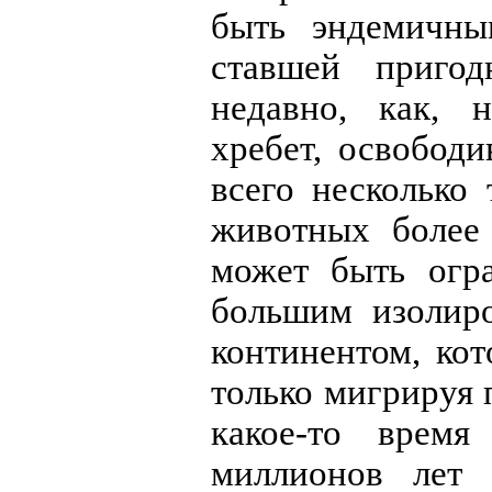
быть эндемичны
ставшей пригод
недавно, как, 
хребет, освобод
всего несколько
животных более 
может быть огр
большим изолир
континентом, кот
только мигрируя
какое-то врем
миллионов лет 