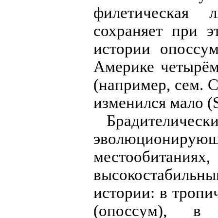
филетическая 
сохраняет при э
истории опоссу
Америке четырём
(например, сем. Ca
изменился мало (
Брадители
эволюционирующ
местообитан
высокостабильн
истории: в тропи
(опоссум), в