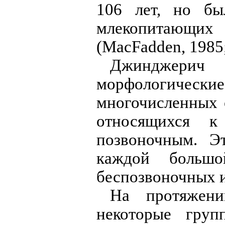
106 лет, но бы
млекопитающих 
(MacFadden, 1985;
Джинджерич 
морфологичес
многочисленных 
относящихся 
позвоночным. Э
каждой больш
беспозвоночных и
На протяжен
некоторые груп