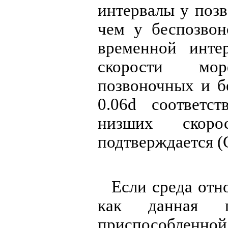
интервалы у позв
чем у беспозвон
временной инте
скорости мо
позвоночных и б
0.06d соответс
низших скор
подтверждается (G
Если среда отно
как данная п
приспособленн