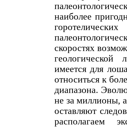
палеонтологиче
наиболее пригод
горотелически
палеонтологич
скоростях возмо
геологической 
имеется для лоша
относиться к бол
диапазона. Эвол
не за миллионы, а
оставляют следов
располагаем э