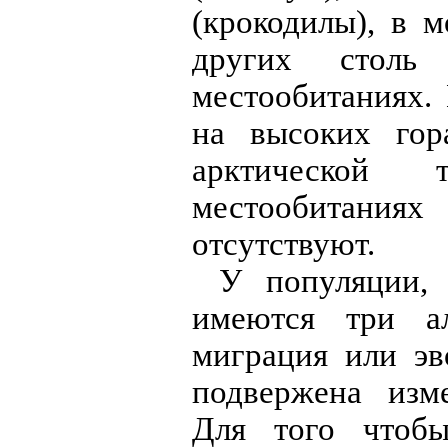
(крокодилы), в мо
других столь
местообитаниях.
на высоких гор
арктической
местообитани
отсутствуют.
У популяции,
имеются три ал
миграция или эв
подвержена изм
Для того чтобы