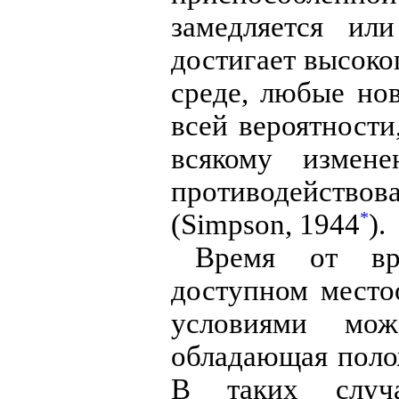
замедляется ил
достигает высоко
среде, любые но
всей вероятност
всякому измен
противодейств
(Simpson, 1944
).
*
Время от вр
доступном место
условиями мож
обладающая поло
В таких случа