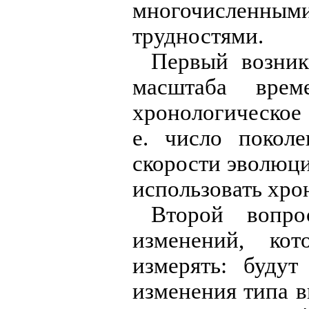
многочисленным
трудностями.
Первый возник
масштаба врем
хронологическое 
е. число покол
скорости эволюци
использовать хро
Второй вопро
изменений, кот
измерять: будут
изменения типа в