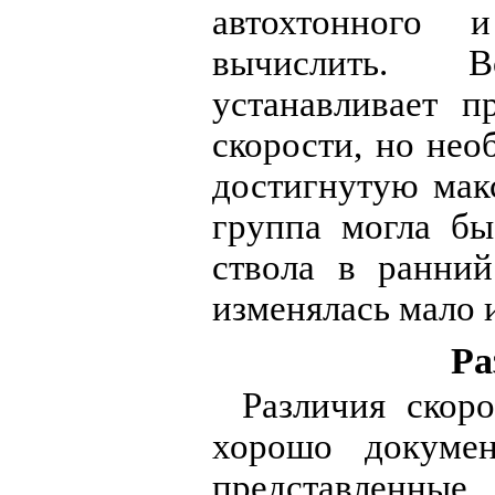
автохтонного 
вычислить. 
устанавливает 
скорости, но нео
достигнутую мак
группа могла бы
ствола в ранний
изменялась мало 
Ра
Различия скор
хорошо докумен
представленн