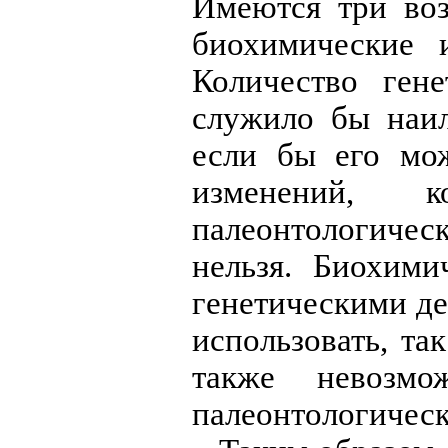
Имеются три воз
биохимические 
Количество ген
служило бы наи
если бы его мо
изменений, к
палеонтологичес
нельзя. Биохими
генетическими д
использовать, та
также невозмо
палеонтологичес