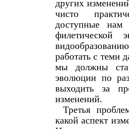
других изменений
чисто практич
доступные нам 
филетической
видообразовани
работать с теми 
мы должны стар
эволюции по ра
выходить за пр
изменений.
Третья пробле
какой аспект изм