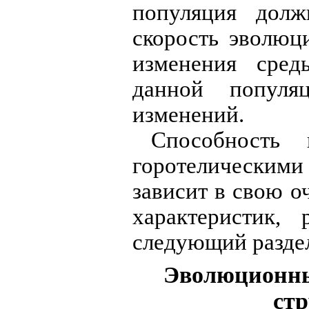
популяция долж
скорость эволюци
изменения сред
данной популя
изменений.
Способность 
горотелическими
зависит в свою о
характеристик,
следующий разде
Эволюционны
стр