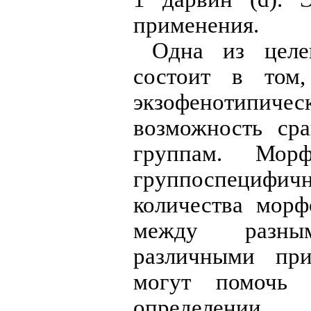
применения.
Одна из целе
состоит в том
экзофенотипичес
возможность ср
группам. Морф
группоспециф
количества морф
между разны
различными при
могут помочь 
определении 