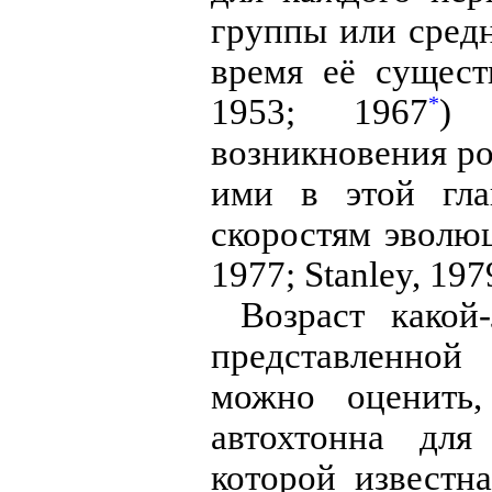
группы или сред
время её сущест
1953; 1967
) 
*
возникновения ро
ими в этой гла
скоростям эволюц
1977; Stanley, 197
Возраст како
представленной
можно оценить
автохтонна для
которой известн