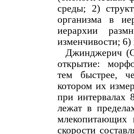
среды; 2) струк
организма в ие
иерархии размн
изменчивости; 6)
Джинджерич (Gi
открытие: морф
тем быстрее, ч
котором их изме
при интервалах 
лежат в предела
млекопитающих 
скорости состав