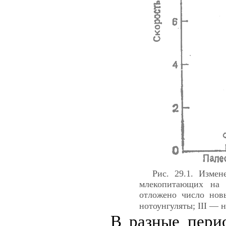
Рис. 29.1. Измен
млекопитающих на 
отложено число нов
нотоунгуляты; III — 
В разные пери