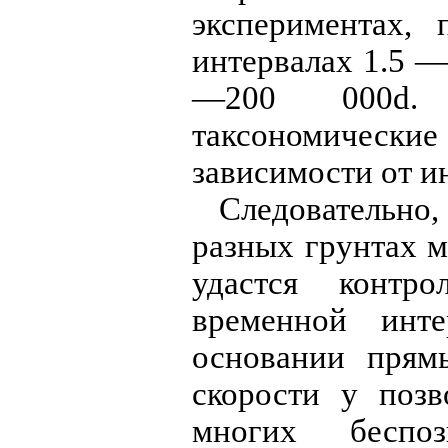
экспериментах,
интервалах 1.5 —
—200 000d. 
таксономическ
зависимости от и
Следовательно
разных грунтах м
удастся контро
временной инт
основании прям
скорости у поз
многих беспо