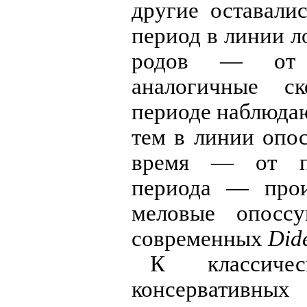
другие оставали
период в линии л
родов — 
аналогичные с
периоде наблюда
тем в линии опос
время — от по
периода — прои
меловые опос
современных
Did
К классиче
консервативны