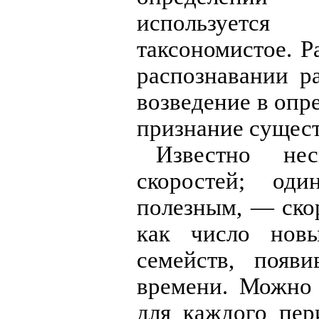
используется
таксономистое. Р
распознавании р
возведение в оп
признание сущест
Известно нес
скоростей; од
полезным, — ско
как число нов
семейств, появ
времени. Можно 
для каждого пер