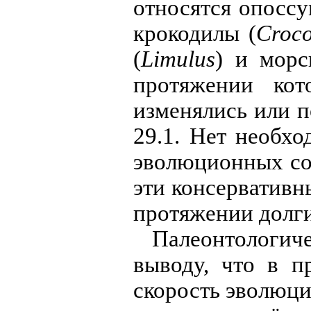
относятся опоссу
крокодилы (
Croco
(
Limulus
) и морс
протяжении ко
изменялись или п
29.1. Нет необхо
эволюционных со
эти консервативн
протяжении долги
Палеонтологи
выводу, что в п
скорость эволюци