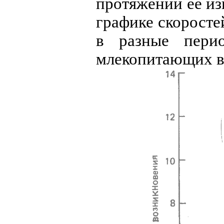
протяжении её из
графике скоросте
в разные пери
млекопитающих в 