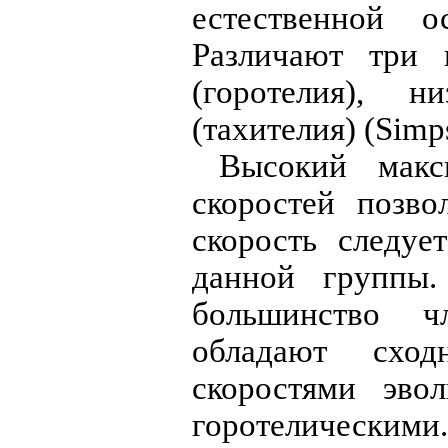
естественной 
Различают три 
(горотелия), 
(тахителия) (Simp
Высокий макс
скоростей позво
скорость следуе
данной группы.
большинство ч
обладают схо
скоростями эво
горотелически